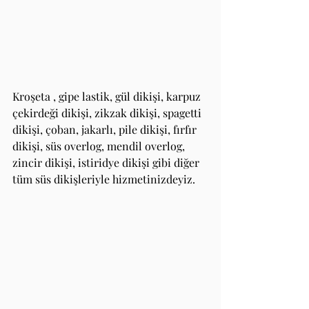
Kroşeta , gipe lastik, gül dikişi, karpuz 
çekirdeği dikişi, zikzak dikişi, spagetti 
dikişi, çoban, jakarlı, pile dikişi, fırfır 
dikişi, süs overlog, mendil overlog, 
zincir dikişi, istiridye dikişi gibi diğer 
tüm süs dikişleriyle hizmetinizdeyiz.