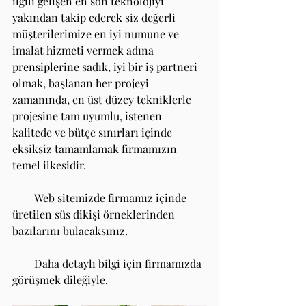
ilgili gelişen en son teknolojiyi 
yakından takip ederek siz değerli 
müşterilerimize en iyi numune ve 
imalat hizmeti vermek adına 
prensiplerine sadık, iyi bir iş partneri 
olmak, başlanan her projeyi 
zamanında, en üst düzey tekniklerle 
projesine tam uyumlu, istenen 
kalitede ve bütçe sınırları içinde 
eksiksiz tamamlamak firmamızın 
temel ilkesidir.
        Web sitemizde firmamız içinde 
üretilen süs dikişi örneklerinden 
bazılarını bulacaksınız.
        Daha detaylı bilgi için firmamızda 
görüşmek dileğiyle.