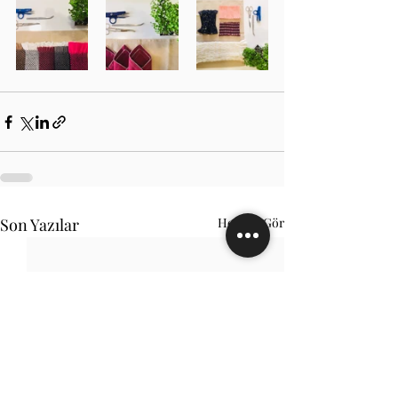
Son Yazılar
Hepsini Gör